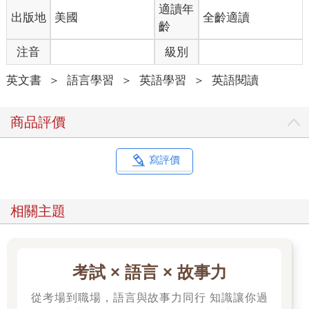
適讀年
出版地
美國
全齡適讀
齡
注音
級別
英文書
＞
語言學習
＞
英語學習
＞
英語閱讀
商品評價
寫評價
相關主題
考試 × 語言 × 故事力
從考場到職場，語言與故事力同行 知識讓你過