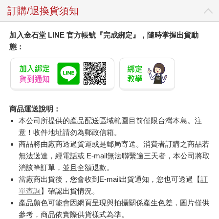
訂購/退換貨須知
加入金石堂 LINE 官方帳號『完成綁定』，隨時掌握出貨動
態：
商品運送說明：
本公司所提供的產品配送區域範圍目前僅限台灣本島。注
意！收件地址請勿為郵政信箱。
商品將由廠商透過貨運或是郵局寄送。消費者訂購之商品若
無法送達，經電話或 E-mail無法聯繫逾三天者，本公司將取
消該筆訂單，並且全額退款。
當廠商出貨後，您會收到E-mail出貨通知，您也可透過【
訂
單查詢
】確認出貨情況。
產品顏色可能會因網頁呈現與拍攝關係產生色差，圖片僅供
參考，商品依實際供貨樣式為準。