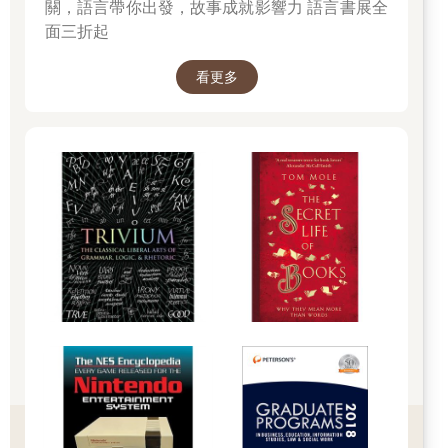
關，語言帶你出發，故事成就影響力 語言書展全
面三折起
看更多