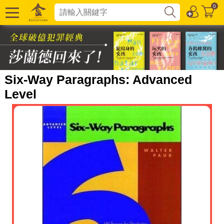
0
Six-Way Paragraphs: Advanced
Level