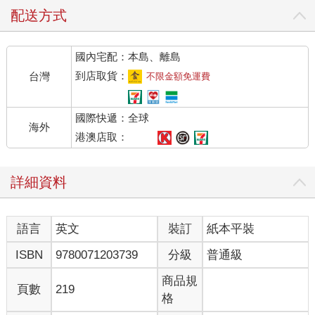
配送方式
國內宅配：本島、離島
到店取貨：
台灣
不限金額免運費
國際快遞：全球
海外
港澳店取：
詳細資料
語言
英文
裝訂
紙本平裝
ISBN
9780071203739
分級
普通級
商品規
頁數
219
格