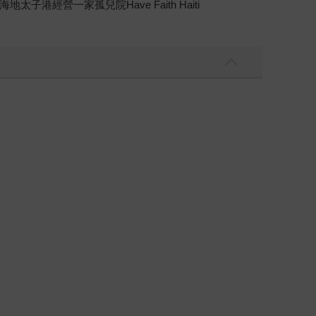
港經營一家孤兒院Have Faith Haiti