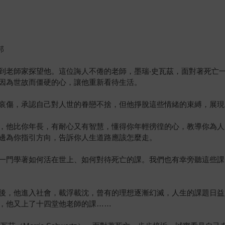
。
邦
到老師家探望他。這位誨人不倦的老師，墨瑞‧史瓦茲，面對著死亡
因為世故而僵硬的心，讓他重新看待生活。
哀傷，承認自己對人世的眷戀不捨，但他掙脫這些情緒的束縛，展現
，他比你年長，有耐心又有智慧，懂得你年輕徬徨的心，教導你為人
邊為你指引方向，告訴你人生道路應該怎麼走。
一門學著如何活在世上、如何對待死亡的課。我們也有幸旁聽這些課
後，他進入社會，載浮載沈，曾有的理想逐漸幻滅，人生的課題日益
，他又上了十四堂他老師的課……