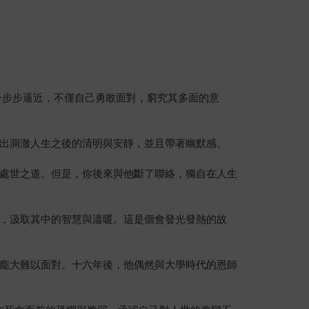
一步步逼近，不僅自己勇敢面對，窮究其多面的意
出洞澈人生之後的清明與安靜，並且帶著幽默感。
處世之道。但是，你後來與他斷了聯絡，獨自在人生
，汲取其中的智慧與溫暖。這是個會發光發熱的故
龐大難以面對。十六年後，他偶然與大學時代的恩師