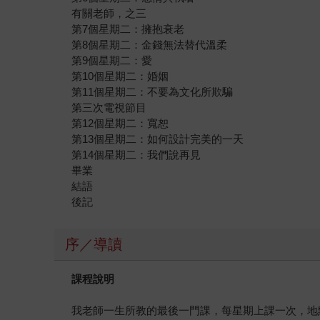
有關老師，之三
第7個星期二：擁抱衰老
第8個星期二：金錢無法替代溫柔
第9個星期二：愛
第10個星期二：婚姻
第11個星期二：不要為文化所欺騙
第三次電視節目
第12個星期二：寬恕
第13個星期二：如何設計完美的一天
第14個星期二：我們說再見
畢業
結語
後記
序／導讀
課程說明
我老師一生所教的最後一門課，每星期上課一次，地