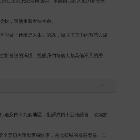
自己在死亡面前的恐懼與脆弱，承認自己對人世的眷戀不
柔軟，讓他重新看待生命。
堂叫做「什麼是人生」的課，汲取了其中的智慧與溫
生對冒險的渴望，提醒我們每個人都具備不凡的潛
行遍及四十九個地區，翻譯成四十五種語言，改編的
入選全美頂尖運動專欄作家，是此領域的最高榮譽。二