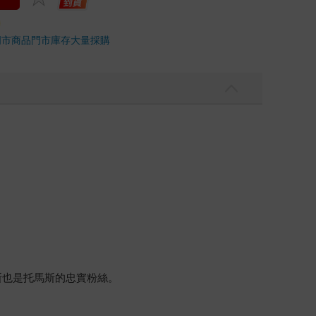
門市商品
門市庫存
大量採購
斯也是托馬斯的忠實粉絲。