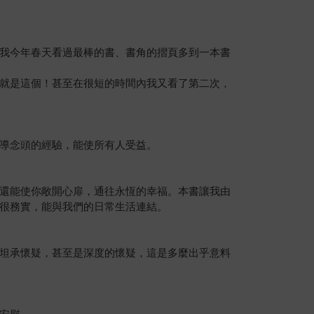
我今年春天看過最棒的書、書角的摺頁多到一本書
就是這個！甚至在很短的時間內我又看了第二次，
導念頭的經驗，能使所有人受益。
還能使你敞開心扉，通往永恆的幸福。本書讓我由
很務實，能與我們的日常生活連結。
坦承懷疑，甚至是深度的懷疑，這是多麼出乎意料