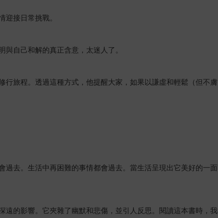
情迎接日常挑戰。
明與自己和解的真正含意，太迷人了。
修行旅程。透過這種方式，他提醒大家，如果以謙虛和輕鬆（但不膚
會過去。生活中再困難的事情都會過去。當生活呈現出它美好的一面
深遠的影響。它夾雜了幽默和悲傷，並引人反思。閱讀這本書時，我