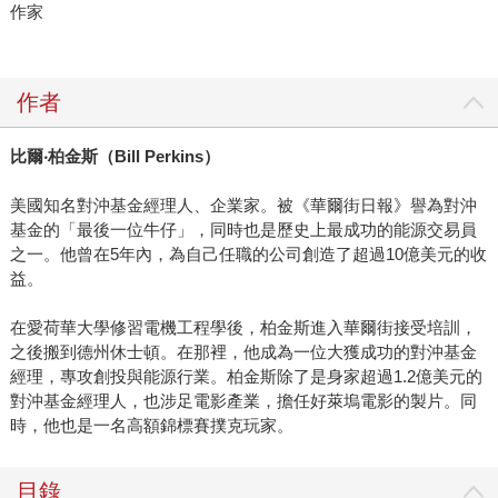
作家
作者
比爾
‧
柏金斯（Bill Perkins
）
美國知名對沖基金經理人、企業家。被《華爾街日報》譽為對沖
基金的「最後一位牛仔」，同時也是歷史上最成功的能源交易員
之一。他曾在5年內，為自己任職的公司創造了超過10億美元的收
益。
在愛荷華大學修習電機工程學後，柏金斯進入華爾街接受培訓，
之後搬到德州休士頓。在那裡，他成為一位大獲成功的對沖基金
經理，專攻創投與能源行業。柏金斯除了是身家超過1.2億美元的
對沖基金經理人，也涉足電影產業，擔任好萊塢電影的製片。同
時，他也是一名高額錦標賽撲克玩家。
目錄