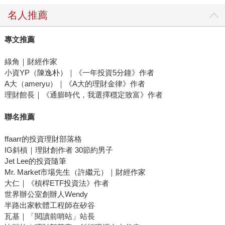
名人推薦
專文推薦
綠角｜財經作家
小資YP（陳逸朴）｜《一年投資5分鐘》作者
A大（ameryu）｜《A大的理財金律》作者
理財館長｜《通膨時代，我選擇穩定致富》作者
聯名推薦
ffaarr的投資理財部落格
IG斜槓｜理財創作者 30節約男子
Jet Lee的投資隨筆
Mr. Market市場先生（許繼元）｜財經作家
大仁｜《槓桿ETF投資法》作者
世界辦公室創辦人Wendy
半路出家軟體工程師在矽谷
瓦基｜「閱讀前哨站」站長