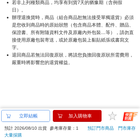
若非上列種類商品，均享有到貨7天的猶豫期（含例假
日）。
辦理退換貨時，商品（組合商品恕無法接受單獨退貨）必須
是您收到商品時的原始狀態（包含商品本體、配件、贈品、
保證書、所有附隨資料文件及原廠內外包裝…等），請勿直
接使用原廠包裝寄送，或於原廠包裝上黏貼紙張或書寫文
字。
退回商品若無法回復原狀，將請您負擔回復原狀所需費用，
嚴重時將影響您的退貨權益。
立即結帳
加入購物車
預計 2026/08/10 出貨
參考庫存量：1
預訂門市商品
門市庫存
大量採購