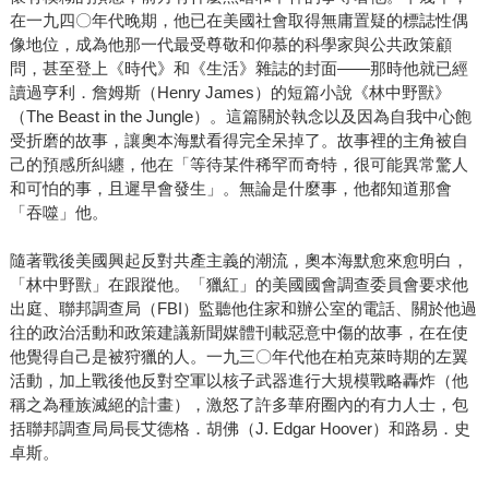
在一九四〇年代晚期，他已在美國社會取得無庸置疑的標誌性偶
像地位，成為他那一代最受尊敬和仰慕的科學家與公共政策顧
問，甚至登上《時代》和《生活》雜誌的封面——那時他就已經
讀過亨利．詹姆斯（Henry James）的短篇小說《林中野獸》
（The Beast in the Jungle）。這篇關於執念以及因為自我中心飽
受折磨的故事，讓奧本海默看得完全呆掉了。故事裡的主角被自
己的預感所糾纏，他在「等待某件稀罕而奇特，很可能異常驚人
和可怕的事，且遲早會發生」。無論是什麼事，他都知道那會
「吞噬」他。
隨著戰後美國興起反對共產主義的潮流，奧本海默愈來愈明白，
「林中野獸」在跟蹤他。「獵紅」的美國國會調查委員會要求他
出庭、聯邦調查局（FBI）監聽他住家和辦公室的電話、關於他過
往的政治活動和政策建議新聞媒體刊載惡意中傷的故事，在在使
他覺得自己是被狩獵的人。一九三〇年代他在柏克萊時期的左翼
活動，加上戰後他反對空軍以核子武器進行大規模戰略轟炸（他
稱之為種族滅絕的計畫），激怒了許多華府圈內的有力人士，包
括聯邦調查局局長艾德格．胡佛（J. Edgar Hoover）和路易．史
卓斯。