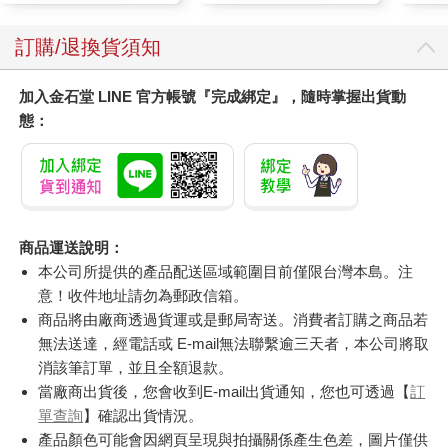
訂購/退換貨須知
加入金石堂 LINE 官方帳號『完成綁定』，隨時掌握出貨動
態：
商品運送說明：
本公司所提供的產品配送區域範圍目前僅限台灣本島。注
意！收件地址請勿為郵政信箱。
商品將由廠商透過貨運或是郵局寄送。消費者訂購之商品若
無法送達，經電話或 E-mail無法聯繫逾三天者，本公司將取
消該筆訂單，並且全額退款。
當廠商出貨後，您會收到E-mail出貨通知，您也可透過【
訂
單查詢
】確認出貨情況。
產品顏色可能會因網頁呈現與拍攝關係產生色差，圖片僅供