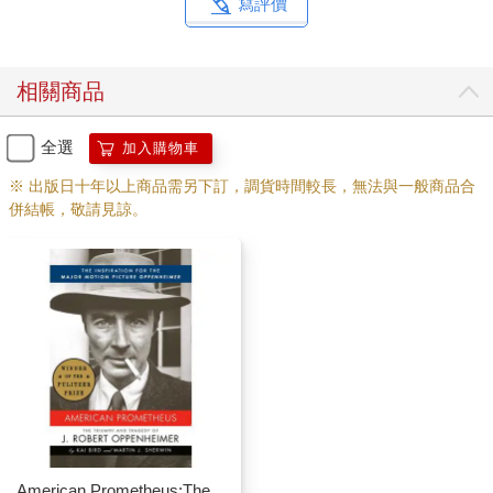
寫評價
相關商品
全選
加入購物車
※ 出版日十年以上商品需另下訂，調貨時間較長，無法與一般商品合
併結帳，敬請見諒。
American Prometheus:The