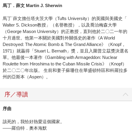
馬丁．薛文 Martin J. Sherwin
馬丁˙薛文擔任塔夫茨大學（Tufts University）的英國與美國史「
Walter S. Dickson教授」（名譽教授），以及喬治梅森大學
（George Mason University）的正教授，直到他於二〇二一年的
十月過世。他第一本關於美國對外關係史的著作《A World
Destroyed: The Atomic Bomb & The Grand Alliance》（Knopf，
1971）就贏得「Stuart L. Bernath」獎，並且入圍普立茲獎決選名
單。他最後一本著作《Gambling with Armageddon: Nuclear
Roulette from Hiroshima to the Cuban Missile Crisis》（Knopf）
於二〇二〇年出版。 生前和妻子蘇珊住在華盛頓特區和科羅拉多
州的亞斯本（Aspen）。
序／導讀
序曲
該死的，我恰好熱愛這個國家。
——羅伯特．奧本海默