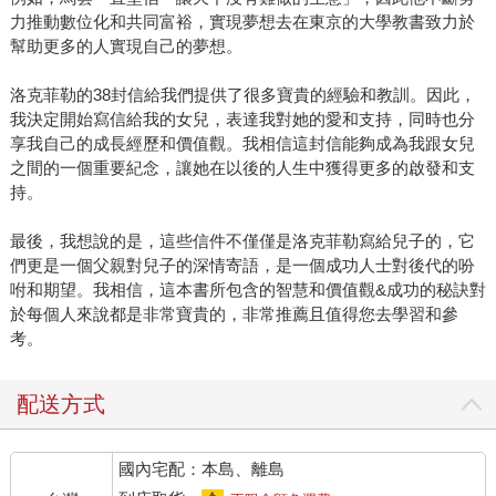
力推動數位化和共同富裕，實現夢想去在東京的大學教書致力於
幫助更多的人實現自己的夢想。
洛克菲勒的38封信給我們提供了很多寶貴的經驗和教訓。因此，
我決定開始寫信給我的女兒，表達我對她的愛和支持，同時也分
享我自己的成長經歷和價值觀。我相信這封信能夠成為我跟女兒
之間的一個重要紀念，讓她在以後的人生中獲得更多的啟發和支
持。
最後，我想說的是，這些信件不僅僅是洛克菲勒寫給兒子的，它
們更是一個父親對兒子的深情寄語，是一個成功人士對後代的吩
咐和期望。我相信，這本書所包含的智慧和價值觀&成功的秘訣對
於每個人來說都是非常寶貴的，非常推薦且值得您去學習和參
考。
配送方式
國內宅配：本島、離島