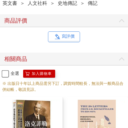
英文書
＞
人文社科
＞
史地傳記
＞
傳記
商品評價
寫評價
相關商品
全選
加入購物車
※ 出版日十年以上商品需另下訂，調貨時間較長，無法與一般商品合
併結帳，敬請見諒。