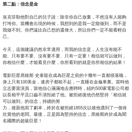
第二點：信念是金
洛克菲勒他對自己的兒子說：除非你自己放棄，不然沒有人能夠
打垮你。當機會出現的時候，我想到的是我一定能做到，而不是
我做不到。你們遠比自己想的還偉大，所以你們一定不能看輕自
己。
今天，這個建議仍然非常適用，而我的信念是，人生沒有能不
能、只有要不要、沒有要不要、只有一定要！相信就可以做到，
你相信什麼，才能看見什麼，你所看到的就是你所相信的結果！
電影巨星席維斯·史泰龍在成為巨星之前的十幾年一直都很落魄，
身上只有100美金，連房子都租不起，一直睡在金龜車裏。當時他
立志要當演員，當他信心滿滿地去應聘時，紐約500家電影公司都
以長相平平且口齒不清拒絕了他。被拒絕後他仍然堅持「相信就
可以做到」的信念，持續的努
力，後面他寫了劇本，終於在被拒絕1855次以後他遇到了一個肯
欣賞他的老闆。最後，正是因為堅持的信念，席維斯終於成為聞
名國際的超級巨星！