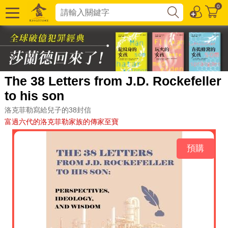
0
The 38 Letters from J.D. Rockefeller
to his son
洛克菲勒寫給兒子的38封信
富過六代的洛克菲勒家族的傳家至寶
預購