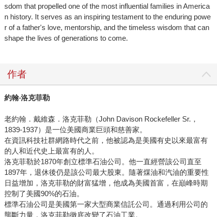
sdom that propelled one of the most influential families in America
n history. It serves as an inspiring testament to the enduring powe
r of a father's love, mentorship, and the timeless wisdom that can
shape the lives of generations to come.
作者
約翰
‧
洛克菲勒
老約翰．戴維森．洛克菲勒（John Davison Rockefeller Sr.，
1839-1937）是一位美國商業巨頭和慈善家。
在資訊科技社群網路時代之前，他被認為是美國有史以來最富有
的人和近代史上最富有的人。
洛克菲勒於1870年創立標準石油公司。他一直經營該公司直至
1897年，退休後仍是該公司最大股東。隨著煤油和汽油的重要性
日益增加，洛克菲勒的財富猛增，他成為美國首富，在巔峰時期
控制了美國90%的石油。
標準石油公司是美國第一家大型商業信託公司。通過利用公司的
壟斷力量，洛克菲勒徹底改變了石油工業。