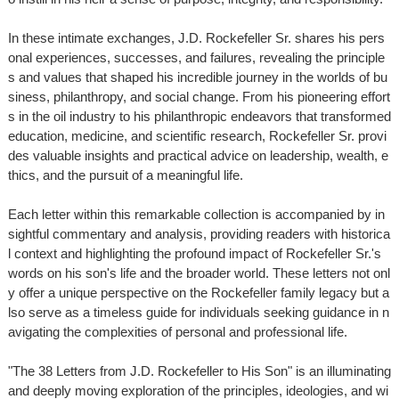
In these intimate exchanges, J.D. Rockefeller Sr. shares his pers
onal experiences, successes, and failures, revealing the principle
s and values that shaped his incredible journey in the worlds of bu
siness, philanthropy, and social change. From his pioneering effort
s in the oil industry to his philanthropic endeavors that transformed
education, medicine, and scientific research, Rockefeller Sr. provi
des valuable insights and practical advice on leadership, wealth, e
thics, and the pursuit of a meaningful life.
Each letter within this remarkable collection is accompanied by in
sightful commentary and analysis, providing readers with historica
l context and highlighting the profound impact of Rockefeller Sr.'s
words on his son's life and the broader world. These letters not onl
y offer a unique perspective on the Rockefeller family legacy but a
lso serve as a timeless guide for individuals seeking guidance in n
avigating the complexities of personal and professional life.
"The 38 Letters from J.D. Rockefeller to His Son" is an illuminating
and deeply moving exploration of the principles, ideologies, and wi