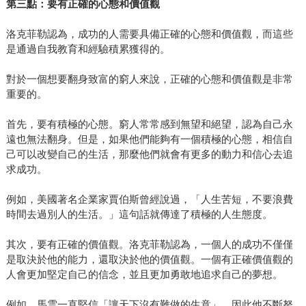
第三點：要有正確的心態和價值觀
洛克菲勒認為，成功的人需要具備正確的心態和價值觀，而這些
是通過自我教育和經驗積累獲得的。
對於一個想要翻身致富的窮人來說，正確的心態和價值觀是非常
重要的。
首先，要有積極的心態。窮人常常感到無望和絕望，認為自己永
遠也無法翻身。但是，如果他們能夠有一個積極的心態，相信自
己可以改變自己的生活，那麼他們就會有更多的動力和信心去追
求成功。
例如，美國著名企業家賈伯斯曾經說過，「人生苦短，不要浪費
時間去過別人的生活。」這句話就傳達了積極的人生態度。
其次，要有正確的價值觀。洛克菲勒認為，一個人的成功不僅僅
是取決於他的能力，還取決於他的價值觀。一個有正確價值觀的
人會更加堅定自己的信念，並且更加勇敢地追求自己的夢想。
例如，馬雲一直堅信「讓天下沒有難做的生意」，因此他不斷努