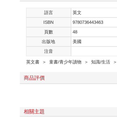
語言
英文
ISBN
9780736443463
頁數
48
出版地
美國
注音
英文書
＞
童書/青少年讀物
＞
知識/生活
商品評價
相關主題