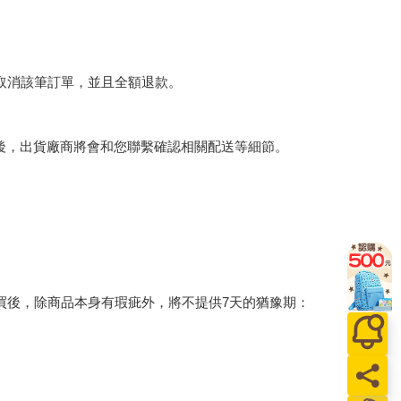
將取消該筆訂單，並且全額退款。
後，出貨廠商將會和您聯繫確認相關配送等細節。
買後，除商品本身有瑕疵外，將不提供7天的猶豫期：