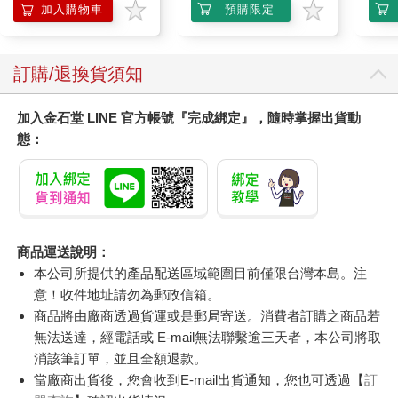
加入購物車
預購限定
訂購/退換貨須知
加入金石堂 LINE 官方帳號『完成綁定』，隨時掌握出貨動
態：
商品運送說明：
本公司所提供的產品配送區域範圍目前僅限台灣本島。注
意！收件地址請勿為郵政信箱。
商品將由廠商透過貨運或是郵局寄送。消費者訂購之商品若
無法送達，經電話或 E-mail無法聯繫逾三天者，本公司將取
消該筆訂單，並且全額退款。
當廠商出貨後，您會收到E-mail出貨通知，您也可透過【
訂