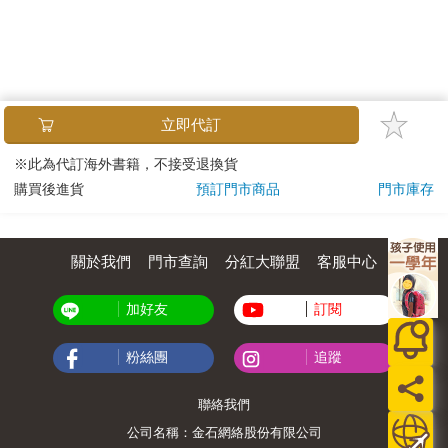
立即代訂
※此為代訂海外書籍，不接受退換貨
購買後進貨
預訂門市商品
門市庫存
關於我們
門市查詢
分紅大聯盟
客服中心
加好友
訂閱
粉絲團
追蹤
聯絡我們
公司名稱：金石網絡股份有限公司