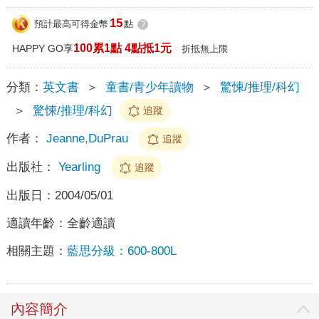
15
預計最高可得金幣
點
?
100累1點 4點抵1元
HAPPY GO享
折抵無上限
分類：
英文書
＞
童書/青少年讀物
＞
驚悚/推理/科幻
＞
驚悚/推理/科幻
追蹤
作者：
Jeanne,DuPrau
追蹤
出版社：
Yearling
追蹤
出版日：
2004/05/01
適讀年齡：
全齡適讀
相關主題：
藍思分級：600-800L
內容簡介