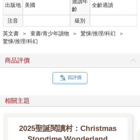
適讀年
出版地
美國
全齡適讀
齡
注音
級別
英文書
＞
童書/青少年讀物
＞
驚悚/推理/科幻
＞
驚悚/推理/科幻
商品評價
寫評價
相關主題
2025聖誕閱讀村：Christmas
Storytime Wonderland