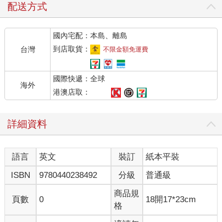
配送方式
國內宅配：本島、離島
到店取貨：
台灣
不限金額免運費
國際快遞：全球
海外
港澳店取：
詳細資料
語言
英文
裝訂
紙本平裝
ISBN
9780440238492
分級
普通級
商品規
頁數
0
18開17*23cm
格