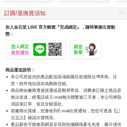
訂購/退換貨須知
加入金石堂 LINE 官方帳號『完成綁定』，隨時掌握出貨動
態：
商品運送說明：
本公司所提供的產品配送區域範圍目前僅限台灣本島。注
意！收件地址請勿為郵政信箱。
商品將由廠商透過貨運或是郵局寄送。消費者訂購之商品若
無法送達，經電話或 E-mail無法聯繫逾三天者，本公司將取
消該筆訂單，並且全額退款。
當廠商出貨後，您會收到E-mail出貨通知，您也可透過【
訂
單查詢
】確認出貨情況。
產品顏色可能會因網頁呈現與拍攝關係產生色差，圖片僅供