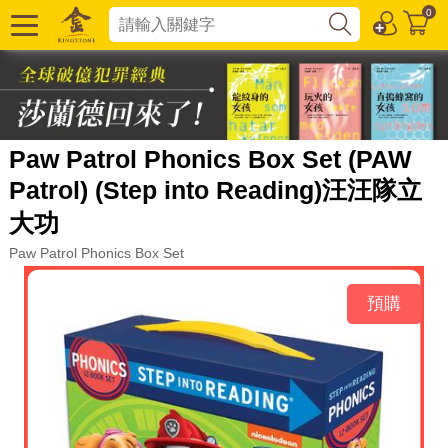
0
Paw Patrol Phonics Box Set (PAW
Patrol) (Step into Reading)汪汪隊立
大功
Paw Patrol Phonics Box Set
預購