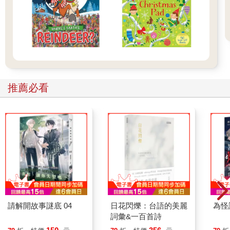
推薦必看
請解開故事謎底 04
日花閃爍：台語的美麗
為怪
詞彙&一百首詩