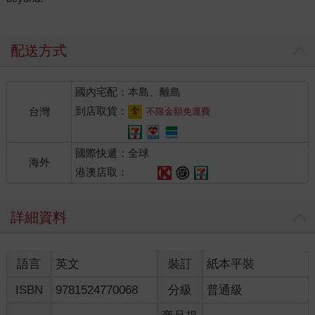
配送方式
國內宅配：本島、離島
到店取貨：
台灣
不限金額免運費
國際快遞：全球
海外
港澳店取：
詳細資料
語言
英文
裝訂
紙本平裝
ISBN
9781524770068
分級
普通級