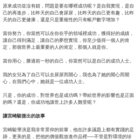
原來成功並沒有錯，問題是要在哪裡成功呢？是自我實現，是自
己的再進步，比昨天的自己會尿尿，比昨天的自己更有趣，比昨
天的自己更健康，還是只是重複性的只有帳戶數字增加？
當你努力，你當然可以在你在乎的領域裡成功，獲得好的成績，
讓自己得到滿足，讓自己的夢想實現，你至少值得一個人的肯
定，那個世界上最重要的人的肯定，那個人就是你。
當你用心，勝過前一秒的自己，你當然可以是自己的成功人士。
我的女兒為了自己可以去尿尿而開心，我也為了她的開心而開
心，在我們心中，她就是一位成功人士。
只是，你的成功，對世界也是成功嗎？帶給世界的影響也是正面
的嗎？還是，你成功地讓世上許多人難受呢？
讓宮崎駿復出的故事
宮崎駿導演是我非常景仰的前輩，他在許多議題上都有實踐的足
跡，更美的是，把他的價值觀放進作品裡──不管是對環境的珍