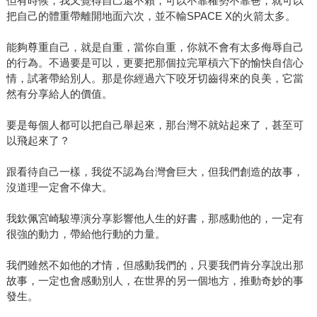
但有時候，我又覺得自己還不賴，可以不靠權勢不靠爸，就可以
把自己的體重帶離開地面六次，並不輸SPACE X的火箭太多。
能夠尊重自己，就是自重，當你自重，你就不會有太多侮辱自己
的行為。不過要是可以，更要把那個拉完單槓六下的愉快自信心
情，試著帶給別人。那是你經過六下咬牙切齒得來的良美，它當
然有分享給人的價值。
要是每個人都可以把自己舉起來，那台灣不就站起來了，甚至可
以飛起來了？
跟看待自己一樣，我從不認為台灣會巨大，但我們創造的故事，
沒道理一定會不偉大。
我欽佩宮崎駿導演分享影響他人生的好書，那感動他的，一定有
很強的動力，帶給他行動的力量。
我們雖然不如他的才情，但感動我們的，只要我們肯分享說出那
故事，一定也會感動別人，在世界的另一個地方，推動奇妙的事
發生。