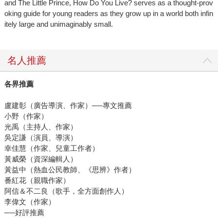
and The Little Prince, How Do You Live? serves as a thought-prov
oking guide for young readers as they grow up in a world both infin
itely large and unimaginably small.
名人推薦
各界推薦
盧建彰（廣告導演、作家）──專文推薦
小野（作家）
光禹（主持人、作家）
吳定謙（演員、導演）
幸佳慧（作家、兒童工作者）
黃威榮（資深編輯人）
黃益中（熱血公民教師、《思辨》作者）
番紅花（親職作家）
阿信＆不二良（歌手，全方面創作人）
李偉文（作家）
──好評推薦