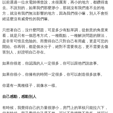
以前遇過一位水電師傅曾說，水很厲害，再小的地方，都鑽得進
去。不說別的，如果我們那麼渺小，那就沒有我們進不去的地
方，就沒有我們無法影響的地方，因為我們很小嘛，別人不會拒
絕這麼沒有威脅性的我們嘛。
只想著自己，沒什麼問題，可是多少有點單調，從創意的角度來
看，就是只有一個思考方式，一種觀點，一種解決問題的辦法，
是非常可惜且危險的。而覺得自己只對自己有用處，更是可悲的
開始。你再弱，都是個水分子，絕對不需要喪志，更不需要去傷
害別人，好證明自己存在。
如果你很老，你認識的人一定很多，你可以跟他們說故事。
如果你很小，你擁有的時間一定很多，你可以創造很多故事。
你還有一萬種樣子，就像水一樣。
自己感動，感動別人
有時候，我覺得自己的力量很渺小，房門上的單槓只能拉六下，