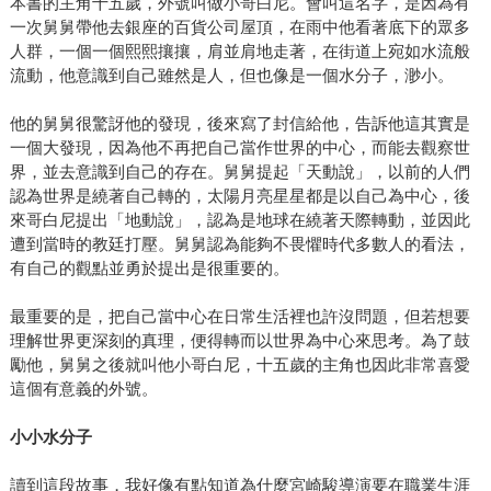
本書的主角十五歲，外號叫做小哥白尼。會叫這名字，是因為有
一次舅舅帶他去銀座的百貨公司屋頂，在雨中他看著底下的眾多
人群，一個一個熙熙攘攘，肩並肩地走著，在街道上宛如水流般
流動，他意識到自己雖然是人，但也像是一個水分子，渺小。
他的舅舅很驚訝他的發現，後來寫了封信給他，告訴他這其實是
一個大發現，因為他不再把自己當作世界的中心，而能去觀察世
界，並去意識到自己的存在。舅舅提起「天動說」，以前的人們
認為世界是繞著自己轉的，太陽月亮星星都是以自己為中心，後
來哥白尼提出「地動說」，認為是地球在繞著天際轉動，並因此
遭到當時的教廷打壓。舅舅認為能夠不畏懼時代多數人的看法，
有自己的觀點並勇於提出是很重要的。
最重要的是，把自己當中心在日常生活裡也許沒問題，但若想要
理解世界更深刻的真理，便得轉而以世界為中心來思考。為了鼓
勵他，舅舅之後就叫他小哥白尼，十五歲的主角也因此非常喜愛
這個有意義的外號。
小小水分子
讀到這段故事，我好像有點知道為什麼宮崎駿導演要在職業生涯