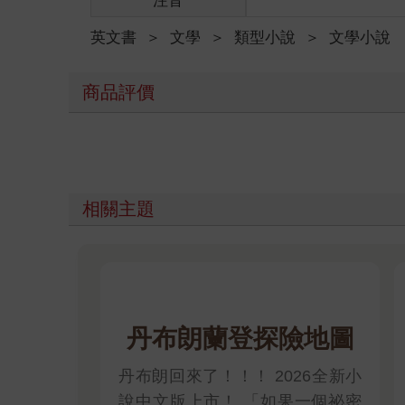
注音
英文書
＞
文學
＞
類型小說
＞
文學小說
商品評價
相關主題
丹布朗蘭登探險地圖
丹布朗回來了！！！ 2026全新小
說中文版上市！ 「如果一個祕密