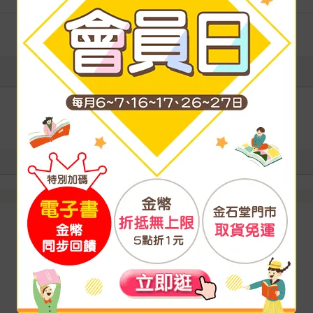
級別
寫評價