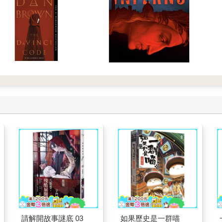
請解開故事謎底 03
如果歷史是一群喵