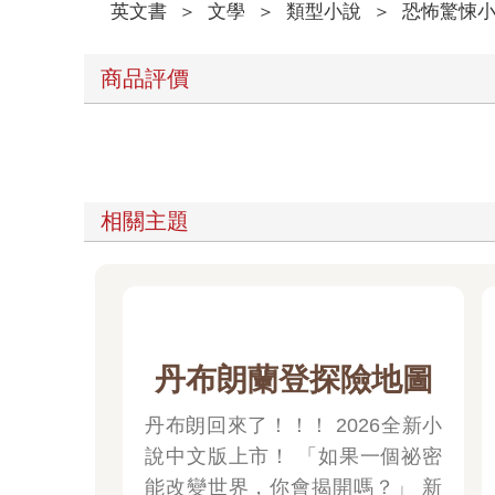
英文書
＞
文學
＞
類型小說
＞
恐怖驚悚
商品評價
相關主題
丹布朗蘭登探險地圖
丹布朗回來了！！！ 2026全新小
說中文版上市！ 「如果一個祕密
能改變世界，你會揭開嗎？」 新