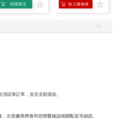
預購限定
加入購物車
加
將取消該筆訂單，並且全額退款。
後，出貨廠商將會和您聯繫確認相關配送等細節。