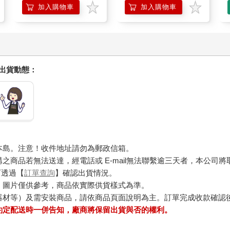
加入購物車
加入購物車
握出貨動態：
本島。注意！收件地址請勿為郵政信箱。
商品若無法送達，經電話或 E-mail無法聯繫逾三天者，本公司
可透過【
訂單查詢
】確認出貨情況。
，圖片僅供參考，商品依實際供貨樣式為準。
器材等）及需安裝商品，請依商品頁面說明為主。訂單完成收款確認
約定配送時一併告知，廠商將保留出貨與否的權利。