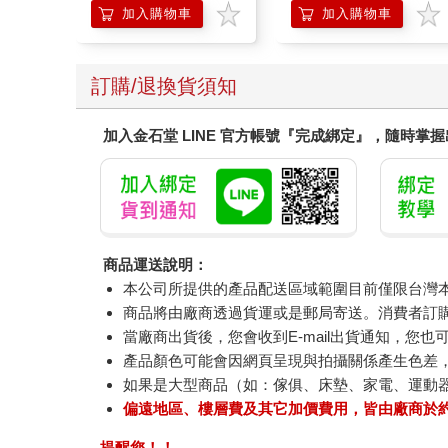
Mario Galaxy Movie
另有多瓶組優惠賣場
加入購物車
加入購物車
Storybook
訂購/退換貨須知
加入金石堂 LINE 官方帳號『完成綁定』，隨時掌
商品運送說明：
本公司所提供的產品配送區域範圍目前僅限台灣
商品將由廠商透過貨運或是郵局寄送。消費者訂購之
當廠商出貨後，您會收到E-mail出貨通知，您也
產品顏色可能會因網頁呈現與拍攝關係產生色差
如果是大型商品（如：傢俱、床墊、家電、運動
偏遠地區、樓層費及其它加價費用，皆由廠商於
提醒您！！