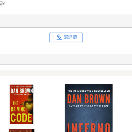
小說
寫評價