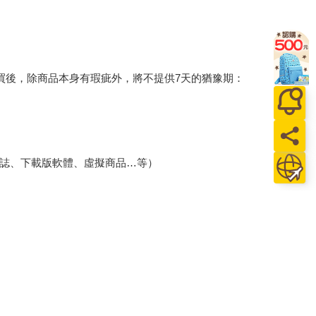
買後，除商品本身有瑕疵外，將不提供7天的猶豫期：
誌、下載版軟體、虛擬商品…等）
、保證書、所有附隨資料文件及原廠內外包裝…