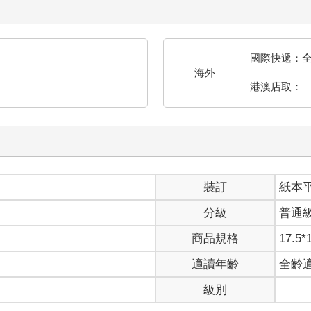
國際快遞：
海外
港澳店取：
裝訂
紙本
分級
普通
商品規格
17.5*
適讀年齡
全齡
級別