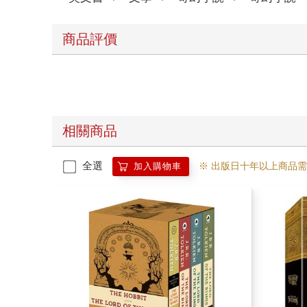
商品評價
相關商品
全選
※ 出版日十年以上商品
加入購物車