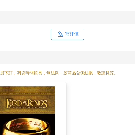
寫評價
需另下訂，調貨時間較長，無法與一般商品合併結帳，敬請見諒。