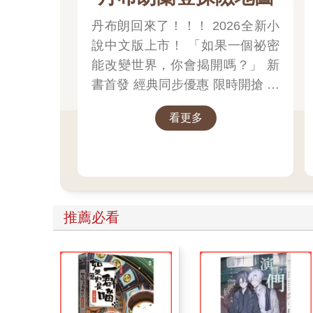
丹布朗回來了！！！ 2026全新小
說中文版上市！ 「如果一個祕密
能改變世界，你會揭開嗎？」 新
書首發 經典同步優惠 限時開搶 書
展期間限定 數量有限，售完為止
看更多
推理迷，這次別再錯過
推薦必看