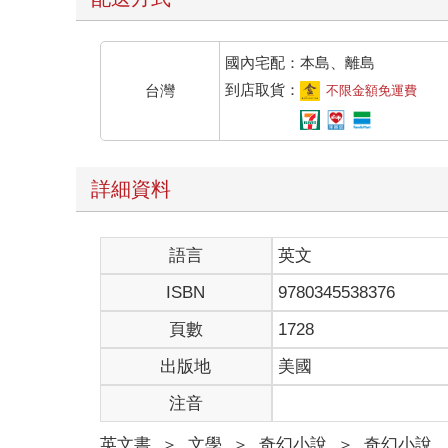
國內宅配：本島、離島
到店取貨：
台灣
不限金額免運費
詳細資料
語言
英文
ISBN
9780345538376
頁數
1728
出版地
美國
注音
英文書
＞
文學
＞
奇幻小說
＞
奇幻小說