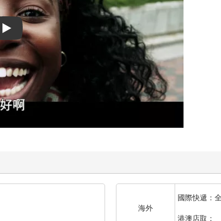
Play video
國際快遞：
海外
港澳店取：