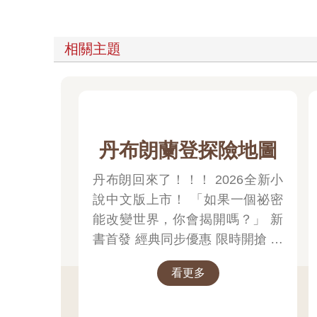
相關主題
丹布朗蘭登探險地圖
丹布朗回來了！！！ 2026全新小
說中文版上市！ 「如果一個祕密
能改變世界，你會揭開嗎？」 新
書首發 經典同步優惠 限時開搶 書
展期間限定 數量有限，售完為止
看更多
推理迷，這次別再錯過