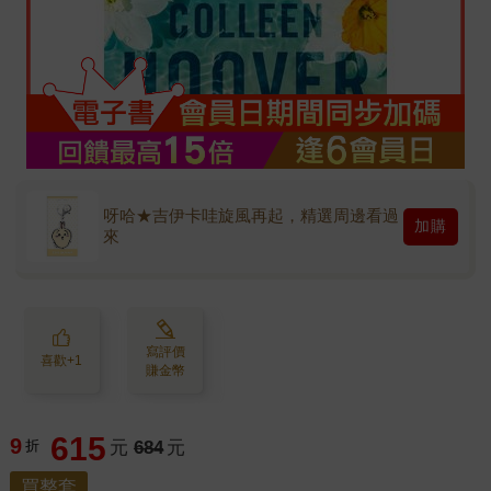
呀哈★吉伊卡哇旋風再起，精選周邊看過
加購
來
寫評價
喜歡+1
賺金幣
615
9
折
元
684
元
買整套