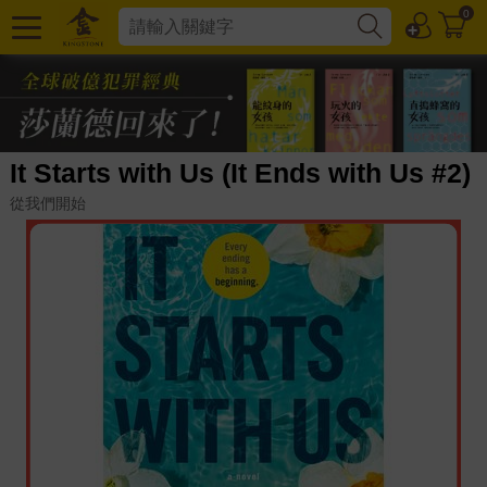
0
It Starts with Us (It Ends with Us #2)
從我們開始