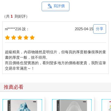
寫評價
（共
1
則好評）
分享
ni*****216 說：
2025-04-15
超級精美，內容物雖然是明信片，但每頁的厚度都像很厚的童
書的厚度一般，捨不得用。
而且價格也蠻實惠的，看到蠻多地方的價格都更貴，我對這筆
推薦必看