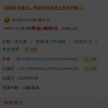
認購希望書包，幫助弱勢孩童上學不中斷！
10
預計最高可得金幣
點
?
100累1點 4點抵1元
HAPPY GO享
折抵無上限
分類：
英文書
＞
童書/青少年讀物
＞
知識/生活
＞
學習/教育
追蹤
作者：
DK Publishing (Dorling Kindersley)
追蹤
出版社：
DK Publishing (Dorling Kindersle
追蹤
出版日：
2025/07/09
適讀年齡：
全齡適讀
內容簡介