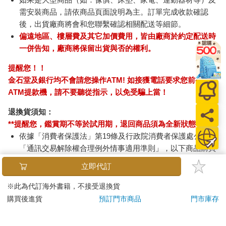
需安裝商品，請依商品頁面說明為主。訂單完成收款確認
後，出貨廠商將會和您聯繫確認相關配送等細節。
偏遠地區、樓層費及其它加價費用，皆由廠商於約定配送時
一併告知，廠商將保留出貨與否的權利。
提醒您！！
金石堂及銀行均不會請您操作ATM! 如接獲電話要求您前往
ATM提款機，請不要聽從指示，以免受騙上當！
退換貨須知：
**提醒您，鑑賞期不等於試用期，退回商品須為全新狀態**
依據「消費者保護法」第19條及行政院消費者保護處公告之
「通訊交易解除權合理例外情事適用準則」，以下商品購買
後，除商品本身有瑕疵外，將不提供7天的猶豫期：
立即代訂
易於腐敗、保存期限較短或解約時即將逾期。（如：生
鮮食品）
※此為代訂海外書籍，不接受退換貨
依消費者要求所為之客製化給付。（客製化商品）
購買後進貨
預訂門市商品
門市庫存
報紙、期刊或雜誌。（含MOOK、外文雜誌）
經消費者拆封之影音商品或電腦軟體。