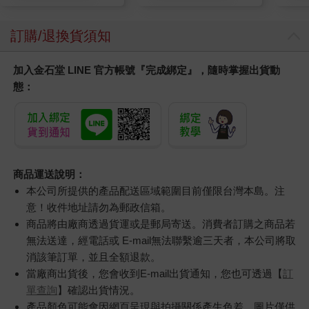
訂購/退換貨須知
加入金石堂 LINE 官方帳號『完成綁定』，隨時掌握出貨動
態：
商品運送說明：
本公司所提供的產品配送區域範圍目前僅限台灣本島。注
意！收件地址請勿為郵政信箱。
商品將由廠商透過貨運或是郵局寄送。消費者訂購之商品若
無法送達，經電話或 E-mail無法聯繫逾三天者，本公司將取
消該筆訂單，並且全額退款。
當廠商出貨後，您會收到E-mail出貨通知，您也可透過【
訂
單查詢
】確認出貨情況。
產品顏色可能會因網頁呈現與拍攝關係產生色差，圖片僅供