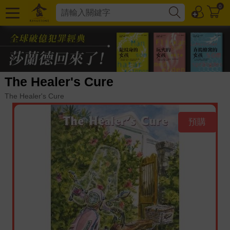
0
The Healer's Cure
The Healer's Cure
預購