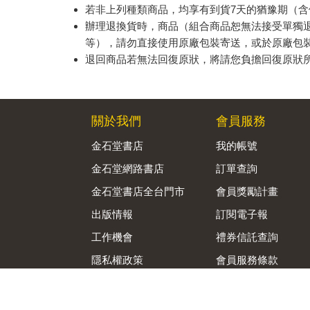
若非上列種類商品，均享有到貨7天的猶豫期（含
辦理退換貨時，商品（組合商品恕無法接受單獨
等），請勿直接使用原廠包裝寄送，或於原廠包
退回商品若無法回復原狀，將請您負擔回復原狀
關於我們
會員服務
金石堂書店
我的帳號
金石堂網路書店
訂單查詢
金石堂書店全台門市
會員獎勵計畫
出版情報
訂閱電子報
工作機會
禮券信託查詢
隱私權政策
會員服務條款
資訊安全通報