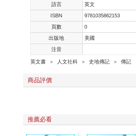
語言
英文
ISBN
9781035862153
頁數
0
出版地
美國
注音
英文書
＞
人文社科
＞
史地傳記
＞
傳記
商品評價
推薦必看