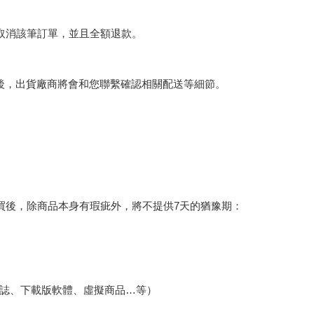
將取消該筆訂單，並且全額退款。
後，出貨廠商將會和您聯繫確認相關配送等細節。
買後，除商品本身有瑕疵外，將不提供7天的猶豫期：
誌、下載版軟體、虛擬商品…等）