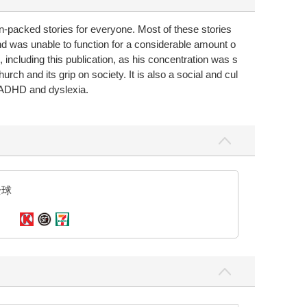
n-packed stories for everyone. Most of these stories
and was unable to function for a considerable amount o
including this publication, as his concentration was s
rch and its grip on society. It is also a social and cul
om ADHD and dyslexia.
全球