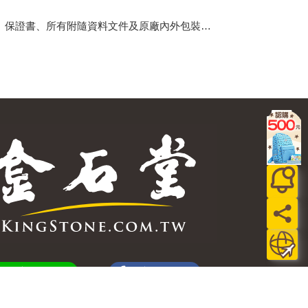
、保證書、所有附隨資料文件及原廠內外包裝…
加好友
粉絲團
訂閱
追蹤