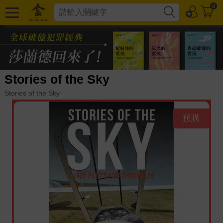
0
Stories of the Sky
Stories of the Sky
預購