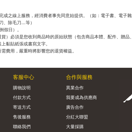
完成之線上服務，經消費者事先同意始提供。（如：電子書、電子雜
刀、除毛刀…等）
例假日）。
退貨）必須是您收到商品時的原始狀態（包含商品本體、配件、贈品
裝上黏貼紙張或書寫文字。
所需費用，嚴重時將影響您的退貨權益。
客服中心
合作與服務
購物說明
異業合作
付款方式
我要成為供應商
寄送方式
廣告合作
售後服務
分紅大聯盟
聯絡我們
大量採購