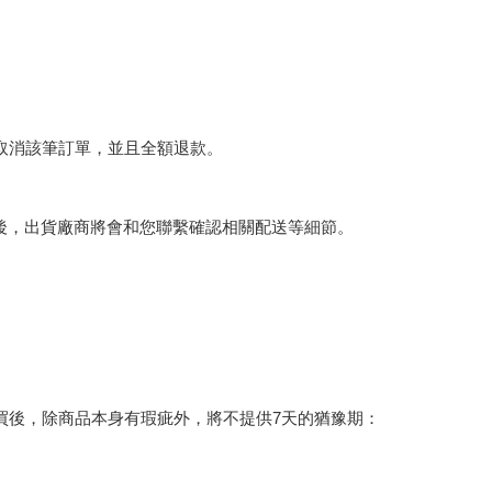
將取消該筆訂單，並且全額退款。
後，出貨廠商將會和您聯繫確認相關配送等細節。
買後，除商品本身有瑕疵外，將不提供7天的猶豫期：