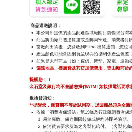
商品運送說明：
本公司所提供的產品配送區域範圍目前僅限台灣
商品將由廠商透過貨運或是郵局寄送。消費者訂購之
當廠商出貨後，您會收到E-mail出貨通知，您也
產品顏色可能會因網頁呈現與拍攝關係產生色差
如果是大型商品（如：傢俱、床墊、家電、運動
偏遠地區、樓層費及其它加價費用，皆由廠商於
提醒您！！
金石堂及銀行均不會請您操作ATM! 如接獲電話要
退換貨須知：
**提醒您，鑑賞期不等於試用期，退回商品須為全新狀
依據「消費者保護法」第19條及行政院消費者保
易於腐敗、保存期限較短或解約時即將逾期。
依消費者要求所為之客製化給付。（客製化商