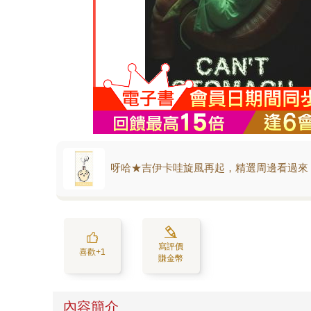
呀哈★吉伊卡哇旋風再起，精選周邊看過來
寫評價
喜歡+1
賺金幣
內容簡介