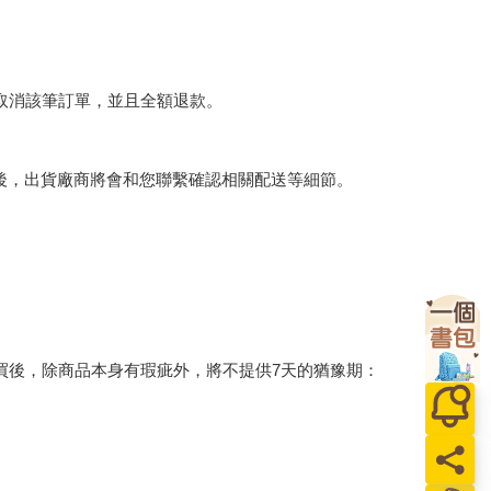
將取消該筆訂單，並且全額退款。
後，出貨廠商將會和您聯繫確認相關配送等細節。
買後，除商品本身有瑕疵外，將不提供7天的猶豫期：