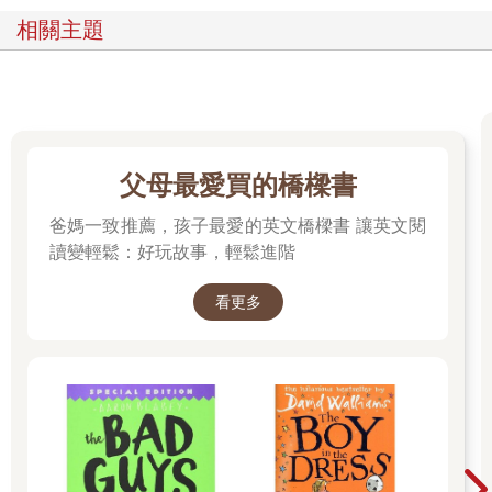
相關主題
父母最愛買的橋樑書
爸媽一致推薦，孩子最愛的英文橋樑書 讓英文閱
讀變輕鬆：好玩故事，輕鬆進階
看更多