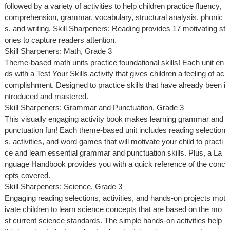
followed by a variety of activities to help children practice fluency,
comprehension, grammar, vocabulary, structural analysis, phonic
s, and writing. Skill Sharpeners: Reading provides 17 motivating st
ories to capture readers attention.
Skill Sharpeners: Math, Grade 3
Theme-based math units practice foundational skills! Each unit en
ds with a Test Your Skills activity that gives children a feeling of ac
complishment. Designed to practice skills that have already been i
ntroduced and mastered.
Skill Sharpeners: Grammar and Punctuation, Grade 3
This visually engaging activity book makes learning grammar and
punctuation fun! Each theme-based unit includes reading selection
s, activities, and word games that will motivate your child to practi
ce and learn essential grammar and punctuation skills. Plus, a La
nguage Handbook provides you with a quick reference of the conc
epts covered.
Skill Sharpeners: Science, Grade 3
Engaging reading selections, activities, and hands-on projects mot
ivate children to learn science concepts that are based on the mo
st current science standards. The simple hands-on activities help