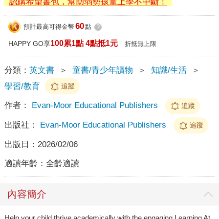
認購希望書包，幫助弱勢孩童上學不中斷！
60
預計最高可得金幣
點
?
100累1點 4點抵1元
HAPPY GO享
折抵無上限
分類：
英文書
＞
童書/青少年讀物
＞
知識/生活
＞
學習/教育
追蹤
作者：
Evan-Moor Educational Publishers
追蹤
出版社：
Evan-Moor Educational Publishers
追蹤
出版日：
2026/02/06
適讀年齡：
全齡適讀
內容簡介
Help your child thrive academically with the engaging Learning At