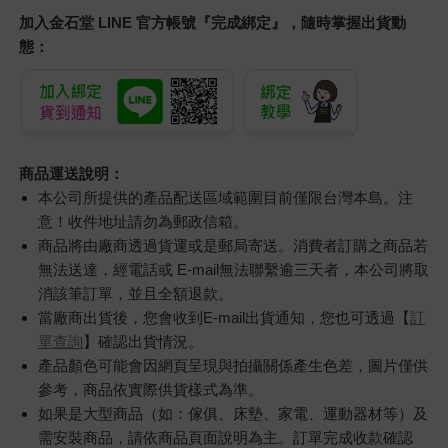
加入金石堂 LINE 官方帳號『完成綁定』，隨時掌握出貨動
態：
商品運送說明：
本公司所提供的產品配送區域範圍目前僅限台灣本島。注
意！收件地址請勿為郵政信箱。
商品將由廠商透過貨運或是郵局寄送。消費者訂購之商品若
無法送達，經電話或 E-mail無法聯繫逾三天者，本公司將取
消該筆訂單，並且全額退款。
當廠商出貨後，您會收到E-mail出貨通知，您也可透過【
訂
單查詢
】確認出貨情況。
產品顏色可能會因網頁呈現與拍攝關係產生色差，圖片僅供
參考，商品依實際供貨樣式為準。
如果是大型商品（如：傢俱、床墊、家電、運動器材等）及
需安裝商品，請依商品頁面說明為主。訂單完成收款確認