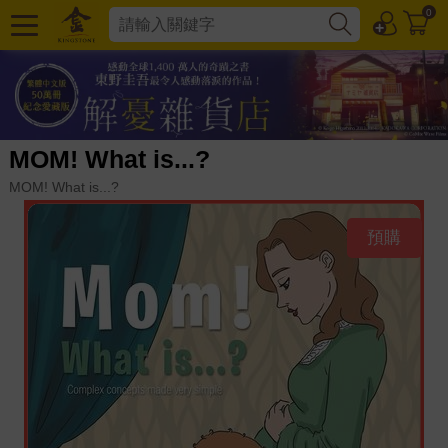
0
MOM! What is...?
MOM! What is...?
預購