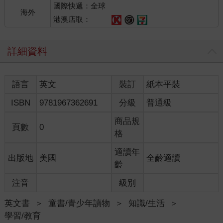
國際快遞：全球
海外
港澳店取：
詳細資料
語言
英文
裝訂
紙本平裝
ISBN
9781967362691
分級
普通級
商品規
頁數
0
格
適讀年
出版地
美國
全齡適讀
齡
注音
級別
英文書
＞
童書/青少年讀物
＞
知識/生活
＞
學習/教育