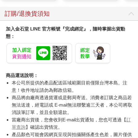
訂購/退換貨須知
加入金石堂 LINE 官方帳號『完成綁定』，隨時掌握出貨動
態：
商品運送說明：
本公司所提供的產品配送區域範圍目前僅限台灣本島。注
意！收件地址請勿為郵政信箱。
商品將由廠商透過貨運或是郵局寄送。消費者訂購之商品若
無法送達，經電話或 E-mail無法聯繫逾三天者，本公司將取
消該筆訂單，並且全額退款。
當廠商出貨後，您會收到E-mail出貨通知，您也可透過【
訂
單查詢
】確認出貨情況。
產品顏色可能會因網頁呈現與拍攝關係產生色差，圖片僅供