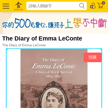
0
The Diary of Emma LeConte
The Diary of Emma LeConte
預購