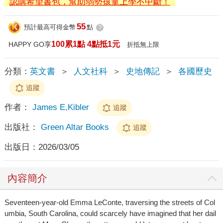
認購希望書包，幫助弱勢孩童上學不中斷！
55
預計最高可得金幣
點
?
100累1點 4點抵1元
HAPPY GO享
折抵無上限
分類：
英文書
＞
人文社科
＞
史地傳記
＞
各國歷史
追蹤
作者：
James E,Kibler
追蹤
出版社：
Green Altar Books
追蹤
出版日：
2026/03/05
內容簡介
Seventeen-year-old Emma LeConte, traversing the streets of Col
umbia, South Carolina, could scarcely have imagined that her dail