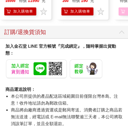
11990
190
特價
元
特價
元
特價
15999
200
ZAF18)
加入購物車
加入購物車
訂購/退換貨須知
加入金石堂 LINE 官方帳號『完成綁定』，隨時掌握出貨動
態：
商品運送說明：
本公司所提供的產品配送區域範圍目前僅限台灣本島。注
意！收件地址請勿為郵政信箱。
商品將由廠商透過貨運或是郵局寄送。消費者訂購之商品若
無法送達，經電話或 E-mail無法聯繫逾三天者，本公司將取
消該筆訂單，並且全額退款。