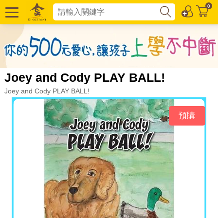
0
Joey and Cody PLAY BALL!
Joey and Cody PLAY BALL!
預購