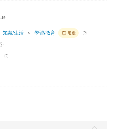
上限
知識/生活
＞
學習/教育
追蹤
?
?
?