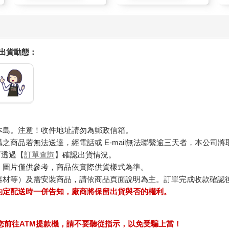
握出貨動態：
本島。注意！收件地址請勿為郵政信箱。
商品若無法送達，經電話或 E-mail無法聯繫逾三天者，本公司
可透過【
訂單查詢
】確認出貨情況。
，圖片僅供參考，商品依實際供貨樣式為準。
器材等）及需安裝商品，請依商品頁面說明為主。訂單完成收款確認
約定配送時一併告知，廠商將保留出貨與否的權利。
求您前往ATM提款機，請不要聽從指示，以免受騙上當！