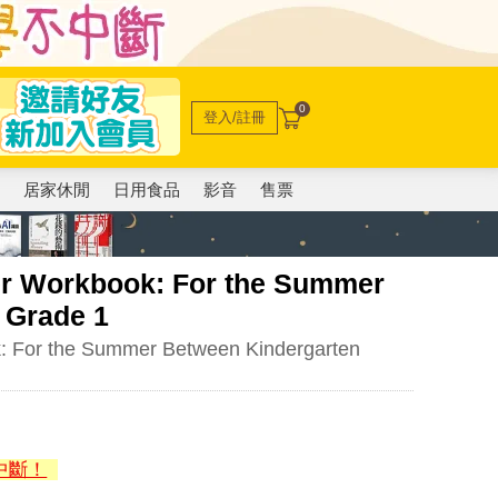
0
登入/註冊
電
居家休閒
日用食品
影音
售票
er Workbook: For the Summer
 Grade 1
: For the Summer Between Kindergarten
中斷！