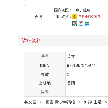
國內宅配：本島、離島
到店取貨：
台灣
不限金額免運費
詳細資料
語言
英文
ISBN
9781967345977
頁數
0
出版地
美國
注音
英文書
＞
童書/青少年讀物
＞
知識/生活