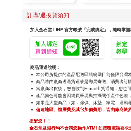
訂購/退換貨須知
加入金石堂 LINE 官方帳號『完成綁定』，隨時掌
商品運送說明：
本公司所提供的產品配送區域範圍目前僅限台灣
商品將由廠商透過貨運或是郵局寄送。消費者訂購之
當廠商出貨後，您會收到E-mail出貨通知，您也
產品顏色可能會因網頁呈現與拍攝關係產生色差
如果是大型商品（如：傢俱、床墊、家電、運動
偏遠地區、樓層費及其它加價費用，皆由廠商於
提醒您！！
金石堂及銀行均不會請您操作ATM! 如接獲電話要