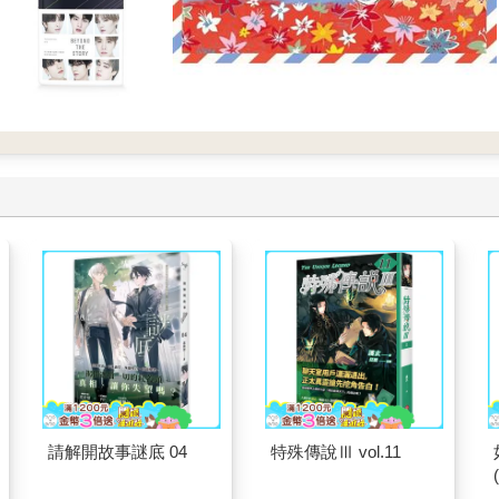
請解開故事謎底 04
特殊傳說Ⅲ vol.11