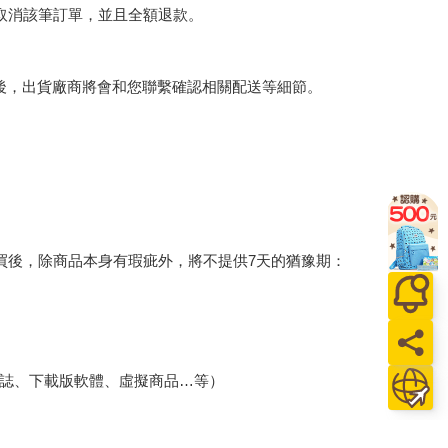
將取消該筆訂單，並且全額退款。
後，出貨廠商將會和您聯繫確認相關配送等細節。
買後，除商品本身有瑕疵外，將不提供7天的猶豫期：
誌、下載版軟體、虛擬商品…等）