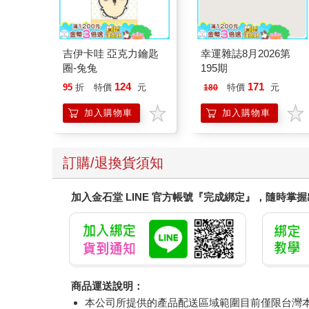
吉伊卡哇 亞克力鑰匙
幸運雜誌8月2026第
圈-兔兔
195期
124
171
95
折
特價
元
特價
元
180
加入購物車
加入購物車
訂購/退換貨須知
加入金石堂 LINE 官方帳號『完成綁定』，隨時掌
商品運送說明：
本公司所提供的產品配送區域範圍目前僅限台灣