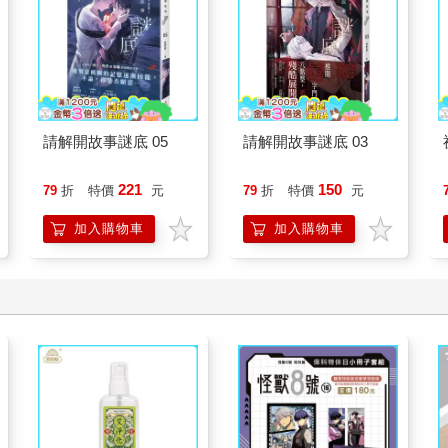
請解開故事謎底 05
請解開故事謎底 03
221
150
79
折
特價
元
79
折
特價
元
加入購物車
加入購物車