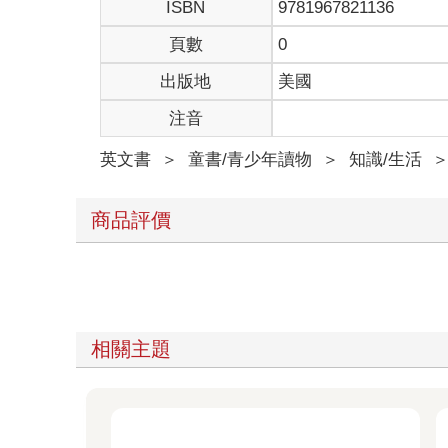
ISBN
9781967821136
頁數
0
出版地
美國
注音
英文書
＞
童書/青少年讀物
＞
知識/生活
商品評價
相關主題