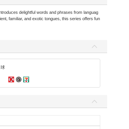
n introduces delightful words and phrases from languag
t, familiar, and exotic tongues, this series offers fun
全球