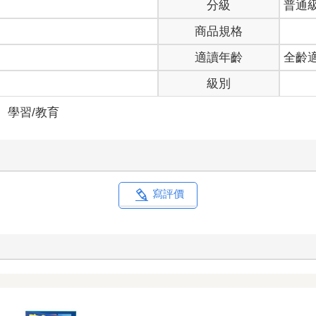
分級
普通
商品規格
適讀年齡
全齡
級別
＞
學習/教育
寫評價