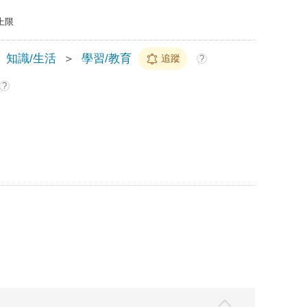
上限
知識/生活
＞
學習/教育
追蹤
?
?