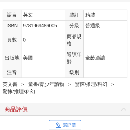
語言
英文
裝訂
精裝
ISBN
9781969486005
分級
普通級
商品規
頁數
0
格
適讀年
出版地
美國
全齡適讀
齡
注音
級別
英文書
＞
童書/青少年讀物
＞
驚悚/推理/科幻
＞
驚悚/推理/科幻
商品評價
寫評價