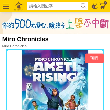
0
Miro Chronicles
Miro Chronicles
預購