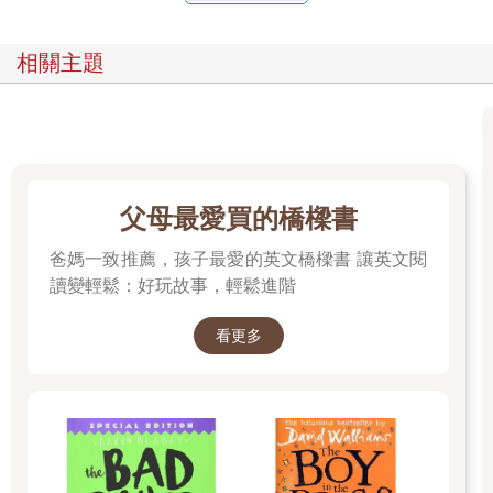
相關主題
父母最愛買的橋樑書
爸媽一致推薦，孩子最愛的英文橋樑書 讓英文閱
讀變輕鬆：好玩故事，輕鬆進階
看更多