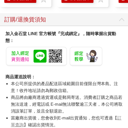
訂購/退換貨須知
加入金石堂 LINE 官方帳號『完成綁定』，隨時掌握出貨動
態：
商品運送說明：
本公司所提供的產品配送區域範圍目前僅限台灣本島。注
意！收件地址請勿為郵政信箱。
商品將由廠商透過貨運或是郵局寄送。消費者訂購之商品若
無法送達，經電話或 E-mail無法聯繫逾三天者，本公司將取
消該筆訂單，並且全額退款。
當廠商出貨後，您會收到E-mail出貨通知，您也可透過【
訂
單查詢
】確認出貨情況。