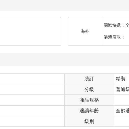
國際快遞：
海外
港澳店取：
裝訂
精裝
分級
普通
商品規格
適讀年齡
全齡
級別