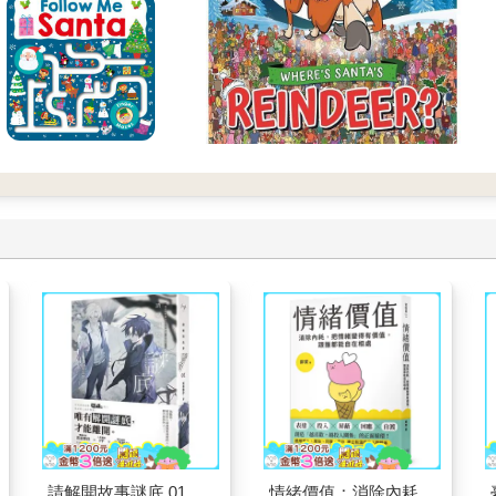
請解開故事謎底 01
情緒價值：消除內耗，