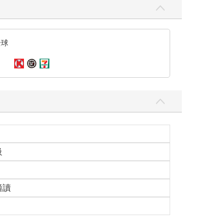
全球
級
適讀