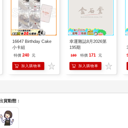
16647 Birthday Cake
幸運雜誌8月2026第
小卡組
195期
240
171
特價
元
特價
元
180
加入購物車
加入購物車
握出貨動態：