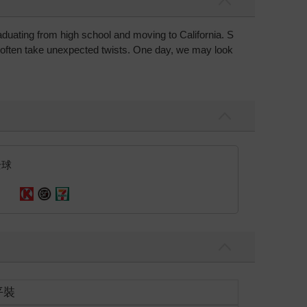
raduating from high school and moving to California. S
s often take unexpected twists. One day, we may look
全球
平裝