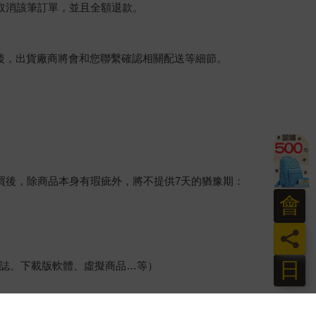
將取消該筆訂單，並且全額退款。
後，出貨廠商將會和您聯繫確認相關配送等細節。
買後，除商品本身有瑕疵外，將不提供7天的猶豫期：
會
員
日
誌、下載版軟體、虛擬商品…等）