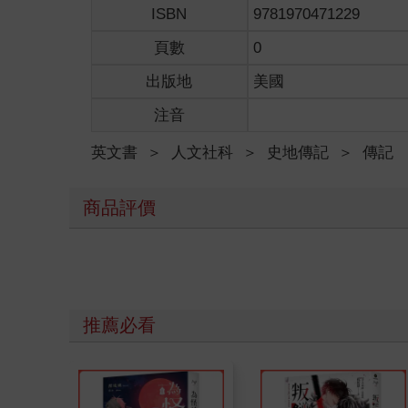
ISBN
9781970471229
頁數
0
出版地
美國
注音
英文書
＞
人文社科
＞
史地傳記
＞
傳記
商品評價
推薦必看