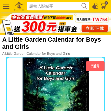
0
A Little Garden Calendar for Boys
and Girls
A Little Garden Calendar for Boys and Girls
預購