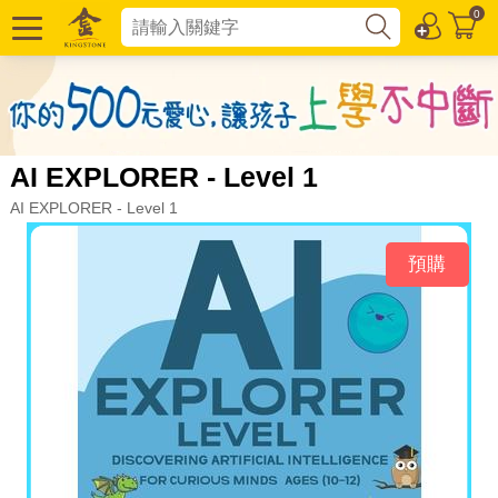
0
AI EXPLORER - Level 1
AI EXPLORER - Level 1
預購