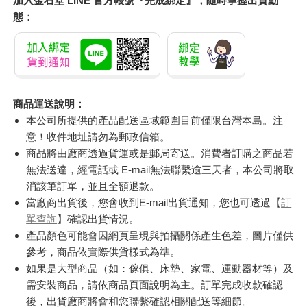
加入金石堂 LINE 官方帳號『完成綁定』，隨時掌握出貨動
態：
商品運送說明：
本公司所提供的產品配送區域範圍目前僅限台灣本島。注
意！收件地址請勿為郵政信箱。
商品將由廠商透過貨運或是郵局寄送。消費者訂購之商品若
無法送達，經電話或 E-mail無法聯繫逾三天者，本公司將取
消該筆訂單，並且全額退款。
當廠商出貨後，您會收到E-mail出貨通知，您也可透過【
訂
單查詢
】確認出貨情況。
產品顏色可能會因網頁呈現與拍攝關係產生色差，圖片僅供
參考，商品依實際供貨樣式為準。
如果是大型商品（如：傢俱、床墊、家電、運動器材等）及
需安裝商品，請依商品頁面說明為主。訂單完成收款確認
後，出貨廠商將會和您聯繫確認相關配送等細節。