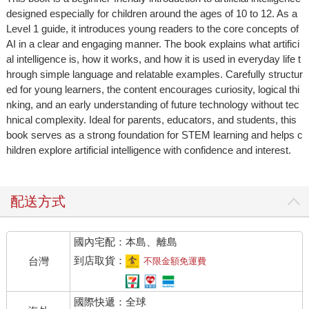
designed especially for children around the ages of 10 to 12. As a
Level 1 guide, it introduces young readers to the core concepts of
AI in a clear and engaging manner. The book explains what artifici
al intelligence is, how it works, and how it is used in everyday life t
hrough simple language and relatable examples. Carefully structur
ed for young learners, the content encourages curiosity, logical thi
nking, and an early understanding of future technology without tec
hnical complexity. Ideal for parents, educators, and students, this
book serves as a strong foundation for STEM learning and helps c
hildren explore artificial intelligence with confidence and interest.
配送方式
國內宅配：本島、離島
到店取貨：
台灣
不限金額免運費
國際快遞：全球