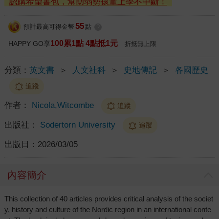
認購希望書包，幫助弱勢孩童上學不中斷！
55
預計最高可得金幣
點
?
100累1點 4點抵1元
HAPPY GO享
折抵無上限
分類：
英文書
＞
人文社科
＞
史地傳記
＞
各國歷史
追蹤
作者：
Nicola,Witcombe
追蹤
出版社：
Sodertorn University
追蹤
出版日：
2026/03/05
內容簡介
This collection of 40 articles provides critical analysis of the societ
y, history and culture of the Nordic region in an international conte