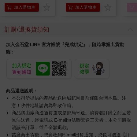
錶
加入購物車
加入購物車
訂購/退換貨須知
加入金石堂 LINE 官方帳號『完成綁定』，隨時掌握出貨動
態：
商品運送說明：
本公司所提供的產品配送區域範圍目前僅限台灣本島。注
意！收件地址請勿為郵政信箱。
商品將由廠商透過貨運或是郵局寄送。消費者訂購之商品若
無法送達，經電話或 E-mail無法聯繫逾三天者，本公司將取
消該筆訂單，並且全額退款。
當廠商出貨後，您會收到E-mail出貨通知，您也可透過【
訂