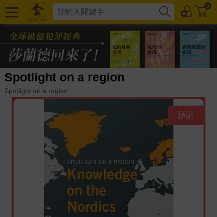
0
Spotlight on a region
Spotlight on a region
預購