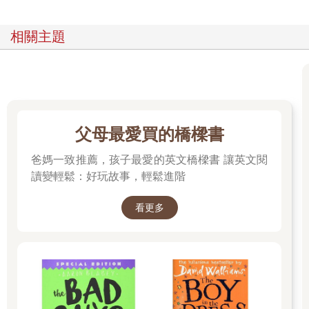
相關主題
父母最愛買的橋樑書
爸媽一致推薦，孩子最愛的英文橋樑書 讓英文閱
讀變輕鬆：好玩故事，輕鬆進階
看更多