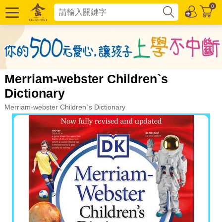
0
Merriam-webster Children`s
Dictionary
Merriam-webster Children`s Dictionary