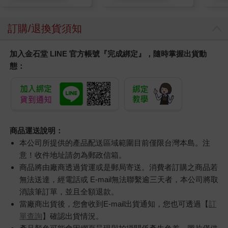
訂購/退換貨須知
加入金石堂 LINE 官方帳號『完成綁定』，隨時掌握出貨動
態：
商品運送說明：
本公司所提供的產品配送區域範圍目前僅限台灣本島。注
意！收件地址請勿為郵政信箱。
商品將由廠商透過貨運或是郵局寄送。消費者訂購之商品若
無法送達，經電話或 E-mail無法聯繫逾三天者，本公司將取
消該筆訂單，並且全額退款。
當廠商出貨後，您會收到E-mail出貨通知，您也可透過【
訂
單查詢
】確認出貨情況。