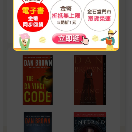
嗎？」 新書首發 經典同步優惠 限時開搶 書展期
間限定 數量有限，售完為止 推理迷，這次別再
錯過
看更多