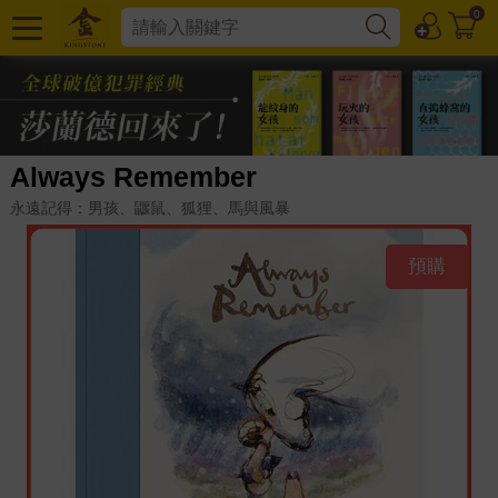
0
Always Remember
永遠記得：男孩、鼴鼠、狐狸、馬與風暴
預購