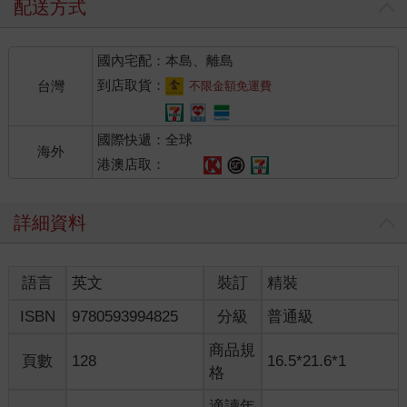
配送方式
國內宅配：本島、離島
到店取貨：
台灣
不限金額免運費
國際快遞：全球
海外
港澳店取：
詳細資料
語言
英文
裝訂
精裝
ISBN
9780593994825
分級
普通級
商品規
頁數
128
16.5*21.6*1
格
適讀年