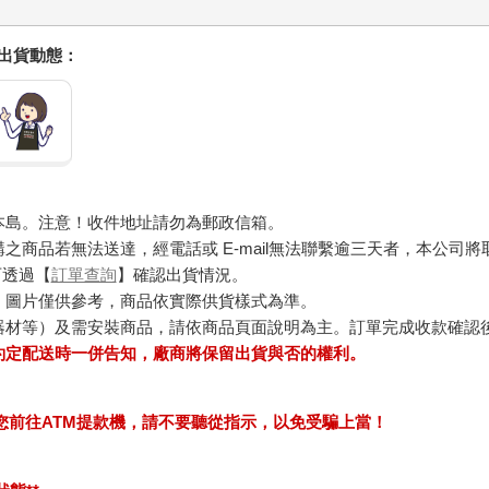
握出貨動態：
本島。注意！收件地址請勿為郵政信箱。
商品若無法送達，經電話或 E-mail無法聯繫逾三天者，本公司
可透過【
訂單查詢
】確認出貨情況。
，圖片僅供參考，商品依實際供貨樣式為準。
器材等）及需安裝商品，請依商品頁面說明為主。訂單完成收款確認
約定配送時一併告知，廠商將保留出貨與否的權利。
求您前往ATM提款機，請不要聽從指示，以免受騙上當！