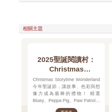
相關主題
2025聖誕閱讀村：
Christmas
Storytime
Christmas Storytime Wonderland
今年聖誕節，讓故事、色彩與想
Wonderland
像力成為最棒的禮物！ 精選
Bluey、Peppa Pig、Paw Patrol、
迪士尼、尋找威力等經典角色的