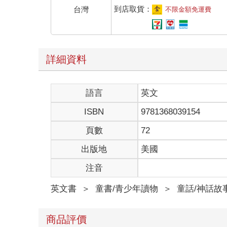
到店取貨：
台灣
不限金額免運費
詳細資料
語言
英文
ISBN
9781368039154
頁數
72
出版地
美國
注音
英文書
＞
童書/青少年讀物
＞
童話/神話故
商品評價