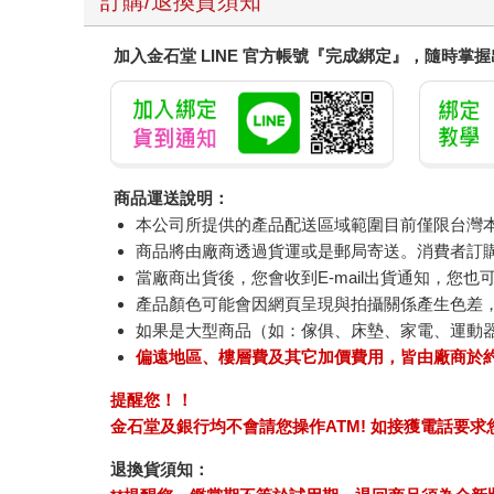
訂購/退換貨須知
加入金石堂 LINE 官方帳號『完成綁定』，隨時掌
商品運送說明：
本公司所提供的產品配送區域範圍目前僅限台灣
商品將由廠商透過貨運或是郵局寄送。消費者訂購之
當廠商出貨後，您會收到E-mail出貨通知，您也
產品顏色可能會因網頁呈現與拍攝關係產生色差
如果是大型商品（如：傢俱、床墊、家電、運動
偏遠地區、樓層費及其它加價費用，皆由廠商於
提醒您！！
金石堂及銀行均不會請您操作ATM! 如接獲電話要
退換貨須知：