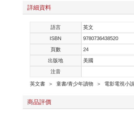
詳細資料
語言
英文
ISBN
9780736438520
頁數
24
出版地
美國
注音
英文書
＞
童書/青少年讀物
＞
電影電視小
商品評價