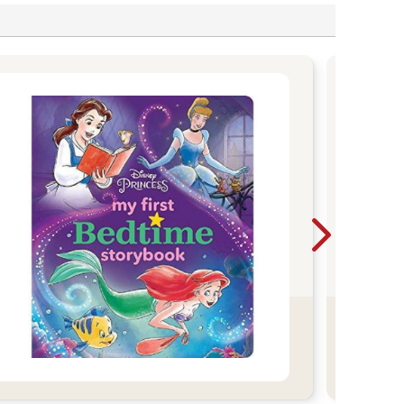
Chri
今年
像
Blue
迪士
聖誕
貼紙
一起倒