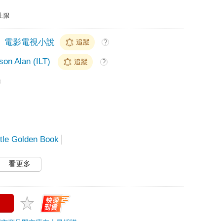
上限
電影電視小說
追蹤
?
son Alan (ILT)
追蹤
?
ttle Golden Book
看更多