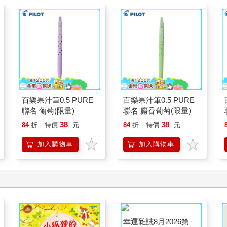
百樂果汁筆0.5 PURE
百樂果汁筆0.5 PURE
聯名 葡萄(限量)
聯名 麝香葡萄(限量)
38
38
84
折
特價
元
84
折
特價
元
加入購物車
加入購物車