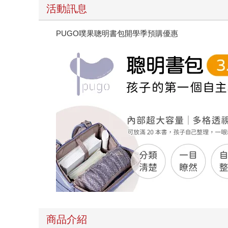
活動訊息
PUGO噗果聰明書包開學季預購優惠
商品介紹