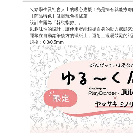
＼給學生及社會人士的暖心應援！光是擁有就能療癒
【商品特色】健握玩色搖搖筆
設計主題為「幹勁指數」。
以趣味性的設計，讓使用者能根據自身的動力狀態來
隱藏在自動鉛筆後方的襯紙上，還附上溫暖鼓勵的話
規格：0.3/0.5mm