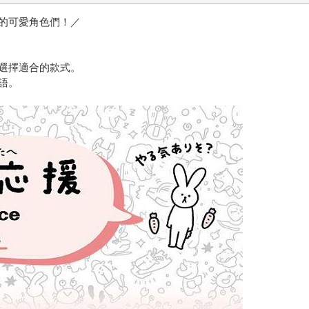
的可愛角色們！／
選擇適合的款式。
語。