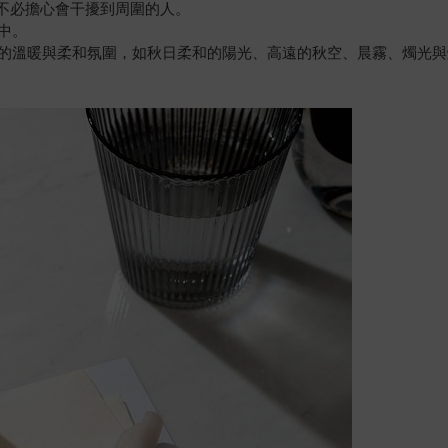
時不必擔心會干擾到周圍的人。
中。
的溫暖與柔和氛圍，如秋日柔和的陽光、高遠的秋空、晨霧、燭光與