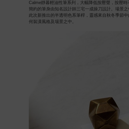
Calme靜暮輕油性筆系列，大幅降低按壓聲，按壓
簡約的筆身由知名設計師三宅一成操刀設計。場景之
此次新推出的半透明色系筆桿，靈感來自秋冬季節中
何裝潢風格及場景之中。