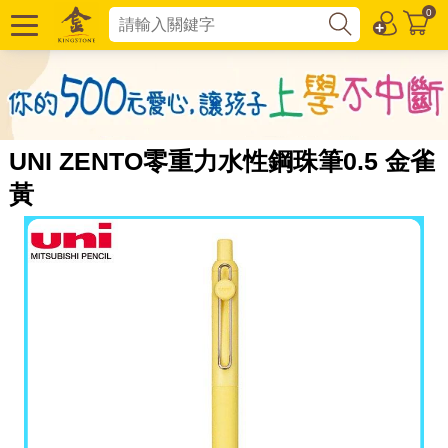
0
UNI ZENTO零重力水性鋼珠筆0.5 金雀
黃