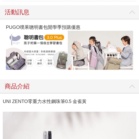
活動訊息
PUGO噗果聰明書包開學季預購優惠
商品介紹
UNI ZENTO零重力水性鋼珠筆0.5 金雀黃