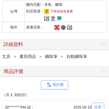
國內宅配：本島、離島
到店取貨：
台灣
不限金額免運費
港澳店取：
海外
詳細資料
文具
＞
書寫用品
＞
鋼珠筆
＞
自動鋼珠筆
商品評價
寫評價
（共
1
則好評）
分享
30********944 說：
2025-05-10