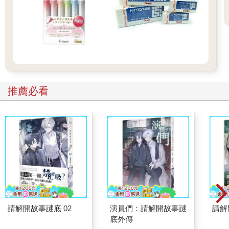
推薦必看
請解開故事謎底 02
演員們：請解開故事謎
請解
底外傳