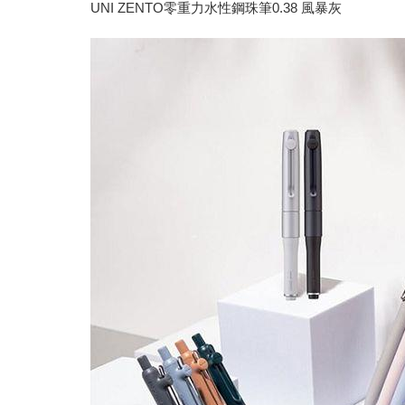
UNI ZENTO零重力水性鋼珠筆0.38 風暴灰