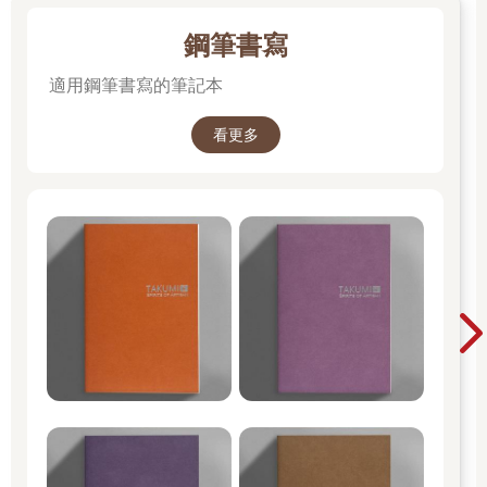
鋼筆書寫
適用鋼筆書寫的筆記本
看更多