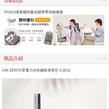
活動訊息
PUGO噗果聰明書包開學季預購優惠
商品介紹
UNI ZENTO零重力水性鋼珠筆替芯 0.38 紅