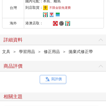
國內宅配：本島、離島
到店取貨：
台灣
不限金額免運費
港澳店取：
海外
詳細資料
文具
＞
學習用品
＞
修正用品
＞
拋棄式修正帶
商品評價
寫評價
相關主題