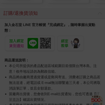
訂購/退換貨須知
加入金石堂 LINE 官方帳號『完成綁定』，隨時掌握出貨動
態：
商品運送說明：
本公司所提供的產品配送區域範圍目前僅限台灣本島。注
意！收件地址請勿為郵政信箱。
商品將由廠商透過貨運或是郵局寄送。消費者訂購之商品若
無法送達，經電話或 E-mail無法聯繫逾三天者，本公司將取
消該筆訂單，並且全額退款。
當廠商出貨後，您會收到E-mail出貨通知，您也可透過【
訂
單查詢
】確認出貨情況。