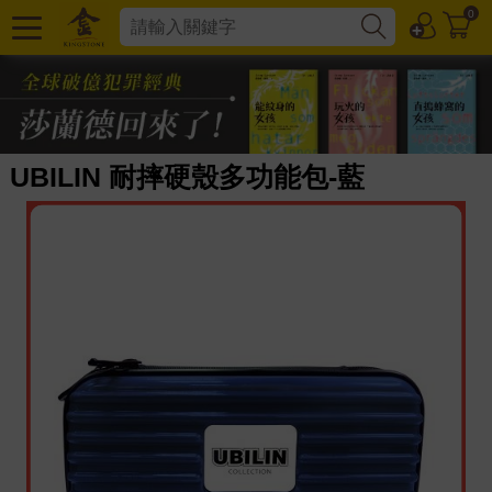
0
UBILIN 耐摔硬殼多功能包-藍