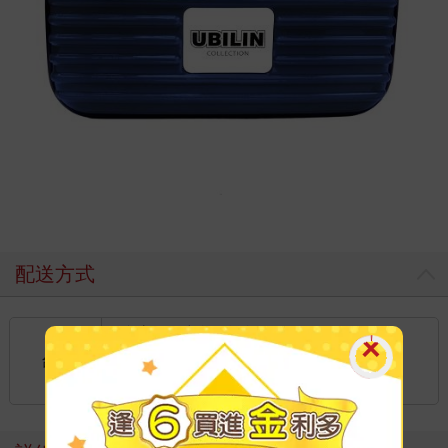
配送方式
國內宅配：本島、離島
到店取貨：
台灣
不限金額免運費