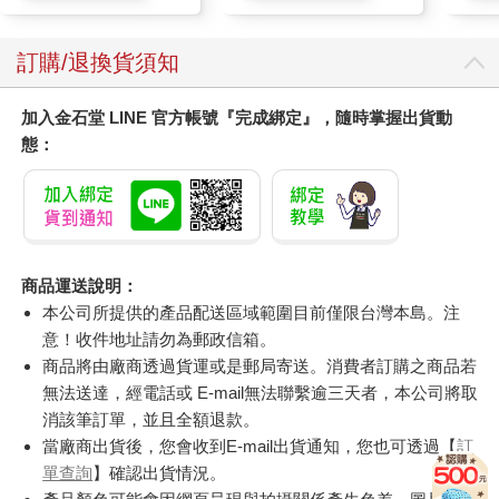
訂購/退換貨須知
加入金石堂 LINE 官方帳號『完成綁定』，隨時掌握出貨動
態：
商品運送說明：
本公司所提供的產品配送區域範圍目前僅限台灣本島。注
意！收件地址請勿為郵政信箱。
商品將由廠商透過貨運或是郵局寄送。消費者訂購之商品若
無法送達，經電話或 E-mail無法聯繫逾三天者，本公司將取
消該筆訂單，並且全額退款。
當廠商出貨後，您會收到E-mail出貨通知，您也可透過【
訂
單查詢
】確認出貨情況。