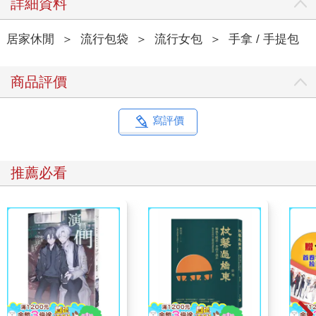
詳細資料
居家休閒
＞
流行包袋
＞
流行女包
＞
手拿 / 手提包
商品評價
寫評價
推薦必看